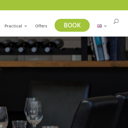
BOOK
Practical
Offers