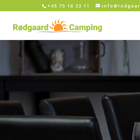
+45 75 16 33 11
info@rodgaa