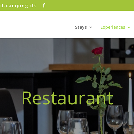
rd-camping.dk
Stays
Experiences
Restaurant