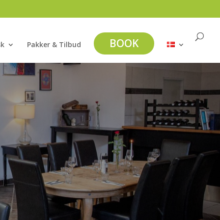
BOOK
sk
Pakker & Tilbud