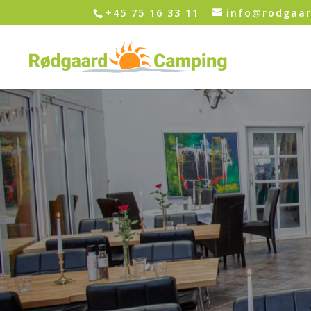
+45 75 16 33 11
info@rodgaa