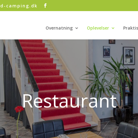
rd-camping.dk
Overnatning
Oplevelser
Prakti
Restaurant