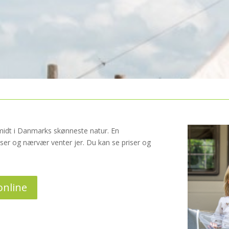
idt i Danmarks skønneste natur. En
elser og nærvær venter jer. Du kan se priser og
online