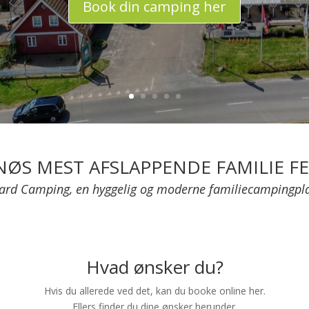
Book din camping her
NØS MEST AFSLAPPENDE FAMILIE FE
ard Camping, en hyggelig og moderne familiecampingpl
Hvad ønsker du?
Hvis du allerede ved det, kan du booke online her.
Ellers finder du dine ønsker herunder.