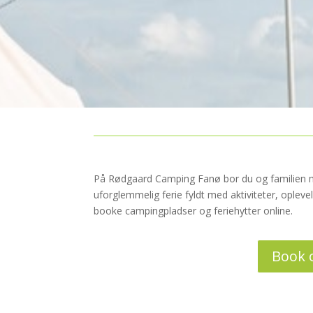
På Rødgaard Camping Fanø bor du og familien m
uforglemmelig ferie fyldt med aktiviteter, oplev
booke campingpladser og feriehytter online.
Book 