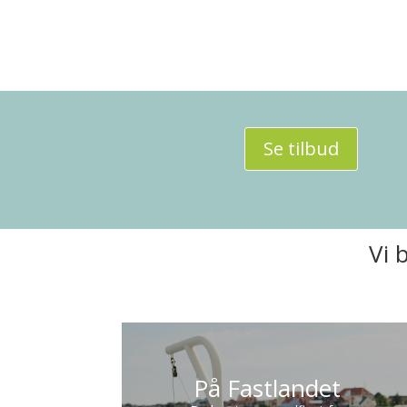
Se tilbud
Vi 
På Fastlandet