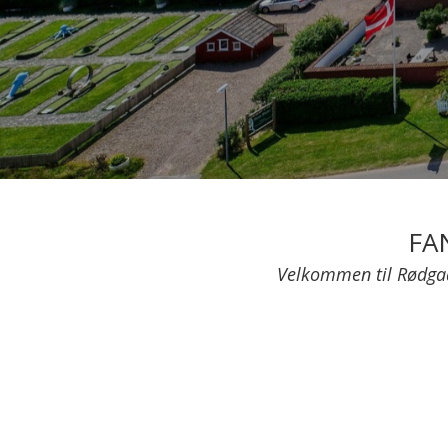
FA
Velkommen til Rødga