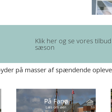
Klik her og se vores til
sæson
byder på masser af spændende opleve
På Fanø
Læs om øen