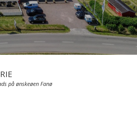
RIE
ads på ønskeøen Fanø