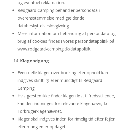
og eventuel reklamation.
Rødgaard Camping behandler persondata i
overensstemmelse med gældende
databeskyttelseslovgivning.
Mere information om behandling af persondata og
brug af cookies findes i vores persondatapolitik på
www.rodgaard-camping.dk/datapolitik.
Klageadgang
Eventuelle klager over booking eller ophold kan
indgives skriftligt eller mundtligt til Rødgaard
Camping.
Hvis gæsten ikke finder klagen løst tilfredsstillende,
kan den indbringes for relevante klagenævn, fx
Forbrugerklagenævnet.
Klager skal indgives inden for rimelig tid efter fejlen
eller manglen er opdaget.