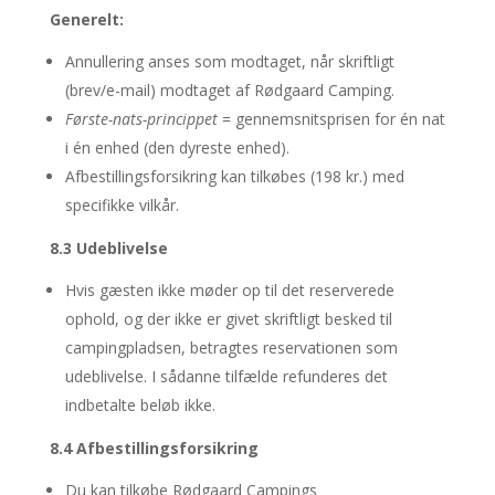
Generelt:
Annullering anses som modtaget, når skriftligt
(brev/e-mail) modtaget af Rødgaard Camping.
Første-nats-princippet
= gennemsnitsprisen for én nat
i én enhed (den dyreste enhed).
Afbestillingsforsikring kan tilkøbes (198 kr.) med
specifikke vilkår.
8.3 Udeblivelse
Hvis gæsten ikke møder op til det reserverede
ophold, og der ikke er givet skriftligt besked til
campingpladsen, betragtes reservationen som
udeblivelse. I sådanne tilfælde refunderes det
indbetalte beløb ikke.
8.4 Afbestillingsforsikring
Du kan tilkøbe Rødgaard Campings