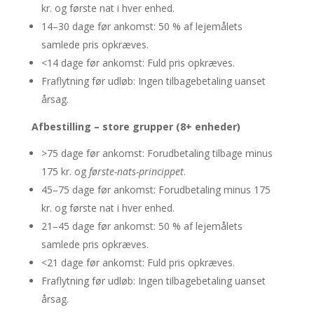
kr. og første nat i hver enhed.
14–30 dage før ankomst: 50 % af lejemålets
samlede pris opkræves.
<14 dage før ankomst: Fuld pris opkræves.
Fraflytning før udløb: Ingen tilbagebetaling uanset
årsag.
Afbestilling – store grupper (8+ enheder)
>75 dage før ankomst: Forudbetaling tilbage minus
175 kr. og
første-nats-princippet
.
45–75 dage før ankomst: Forudbetaling minus 175
kr. og første nat i hver enhed.
21–45 dage før ankomst: 50 % af lejemålets
samlede pris opkræves.
<21 dage før ankomst: Fuld pris opkræves.
Fraflytning før udløb: Ingen tilbagebetaling uanset
årsag.