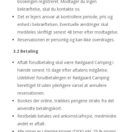
bookingen registreret. Modtager du ingen
bekræftelse, skal du kontakte os.
Det er lejers ansvar at kontrollere periode, pris og
enhed i bekræftelsen. Eventuelle ændringer skal
meddeles skriftligt senest 48 timer efter modtagelse.
Reservationen er personlig og kan ikke overdrages.
3.2 Betaling
Aftalt forudbetaling skal være Rødgaard Camping i
hænde senest 10 dage efter aftalens indgåelse.
Udebliver forudbetalingen er Rødgaard Camping
berettiget til uden yderligere varsel at annullere
reservationen.
Bookes der online, trækkes pengene straks fra det
anvendte betalingskort.
Restbeløb betales ved ankomst/afrejse, medmindre
andet er aftalt.
Alle priser er i danske kroner (DKK) inkl. 25 % moms,