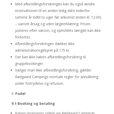
Med afbestillingsforsikringen kan du også ændre
reservationen til en anden ledig dato indenfor
samme år indtil to uger før ankomst (inden kl. 12.00)
– uanset årsag og uden lægeerklæring. Prisen
justeres efter sæson, og opholdets længde kan ikke
forkortes.
Afbestillingsforsikringen dækker ikke
administrationsgebyret på 175 kr.
Der kan ikke købes afbestillingsforsikring til
gruppebookinger.
Vælger man ikke afbestillingsforsikring, gælder
Rødgaard Campings normale regler for annullering
under fortrydelse og refusion.
Padel
9.1 Booking og betaling
Banen reserveres online via Rødgaard Campings