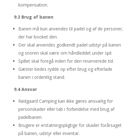
kompensation.
9.3 Brug af banen
Banen må kun anvendes til padel og af de personer,
der har booket den.
Der skal anvendes godkendt padel udstyr på banen
og snoren skal være om håndleddet under spil.
Spillet skal foregå inden for den reserverede tid.
Gæster bedes rydde op efter brug og efterlade
banen i ordentlig stand.
9.4 Ansvar
Rødgaard Camping kan ikke gøres ansvarlig for
personskader eller tab i forbindelse med brug af
padelbanen.
Brugere er erstatningspligtige for skader forårsaget
på banen, udstyr eller inventar.