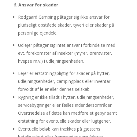
Ansvar for skader
Rødgaard Camping påtager sig ikke ansvar for
pludseligt opståede skader, tyveri eller skader på
personlige ejendele.
Udlejer påtager sig intet ansvar i forbindelse med
evt. forekomster af insekter (myrer, ørentvister,
hvepse m.v.) i udlejningsenheden.
Lejer er erstatningspligtig for skader på hytter,
udlejningsenheder, campingplads eller inventar
forvoldt af lejer eller dennes selskab.
Rygning er ikke tilladt i hytter, udlejningsenheder,
servicebygninger eller fælles indendørsområder.
Overtrædelse af dette kan medføre et gebyr samt
erstatning for eventuelle skader eller lugtgener.
Eventuelle beløb kan trækkes på gæstens
betalingskort eller fremsendes som faktura.