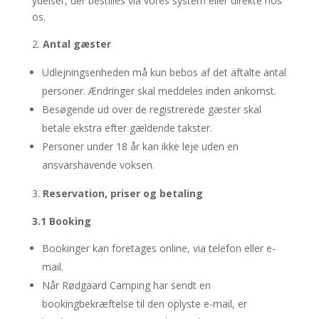
ydelser, der bestilles via vores system eller direkte hos
os.
Antal gæster
Udlejningsenheden må kun bebos af det aftalte antal
personer. Ændringer skal meddeles inden ankomst.
Besøgende ud over de registrerede gæster skal
betale ekstra efter gældende takster.
Personer under 18 år kan ikke leje uden en
ansvarshavende voksen.
Reservation, priser og betaling
3.1 Booking
Bookinger kan foretages online, via telefon eller e-
mail.
Når Rødgaard Camping har sendt en
bookingbekræftelse til den oplyste e-mail, er