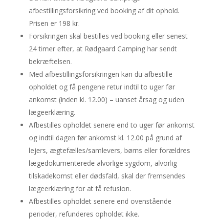
afbestillingsforsikring ved booking af dit ophold.
Prisen er 198 kr.
Forsikringen skal bestilles ved booking eller senest
24 timer efter, at Rødgaard Camping har sendt
bekræftelsen.
Med afbestillingsforsikringen kan du afbestille
opholdet og få pengene retur indtil to uger før
ankomst (inden kl. 12.00) – uanset årsag og uden
lægeerklæring.
Afbestilles opholdet senere end to uger før ankomst
og indtil dagen før ankomst kl. 12.00 på grund af
lejers, ægtefælles/samlevers, børns eller forældres
lægedokumenterede alvorlige sygdom, alvorlig
tilskadekomst eller dødsfald, skal der fremsendes
lægeerklæring for at få refusion.
Afbestilles opholdet senere end ovenstående
perioder, refunderes opholdet ikke.