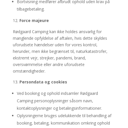
Bortvisning medfører afbrudt ophold uden krav på
tilbagebetaling.
Force majeure
Rødgaard Camping kan ikke holdes ansvarlig for
manglende opfyldelse af aftalen, hvis dette skyldes
uforudsete hændelser uden for vores kontrol,
herunder, men ikke begrænset til, naturkatastrofer,
ekstremt vejr, strejker, pandemi, brand,
oversvømmelse eller andre uforudsete
omstændigheder.
Persondata og cookies
Ved booking og ophold indsamler Rødgaard
Camping personoplysninger såsom navn,
kontaktoplysninger og betalingsinformationer.
Oplysningerne bruges udelukkende til behandling af
booking, betaling, kommunikation omkring ophold