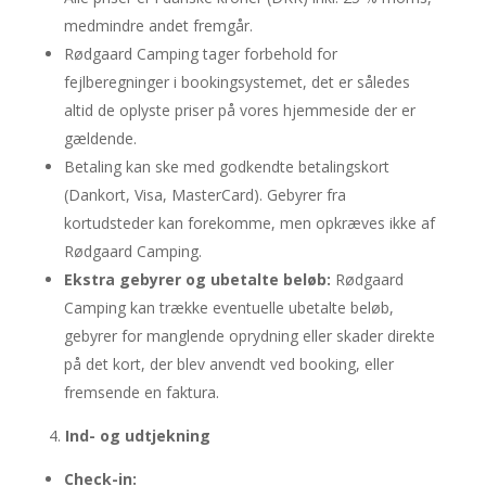
medmindre andet fremgår.
Rødgaard Camping tager forbehold for
fejlberegninger i bookingsystemet, det er således
altid de oplyste priser på vores hjemmeside der er
gældende.
Betaling kan ske med godkendte betalingskort
(Dankort, Visa, MasterCard). Gebyrer fra
kortudsteder kan forekomme, men opkræves ikke af
Rødgaard Camping.
Ekstra gebyrer og ubetalte beløb:
Rødgaard
Camping kan trække eventuelle ubetalte beløb,
gebyrer for manglende oprydning eller skader direkte
på det kort, der blev anvendt ved booking, eller
fremsende en faktura.
Ind- og udtjekning
Check-in: