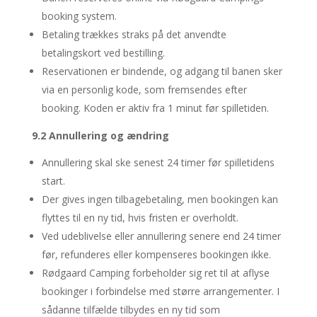
booking system.
Betaling trækkes straks på det anvendte
betalingskort ved bestilling.
Reservationen er bindende, og adgang til banen sker
via en personlig kode, som fremsendes efter
booking. Koden er aktiv fra 1 minut før spilletiden.
9.2 Annullering og ændring
Annullering skal ske senest 24 timer før spilletidens
start.
Der gives ingen tilbagebetaling, men bookingen kan
flyttes til en ny tid, hvis fristen er overholdt.
Ved udeblivelse eller annullering senere end 24 timer
før, refunderes eller kompenseres bookingen ikke.
Rødgaard Camping forbeholder sig ret til at aflyse
bookinger i forbindelse med større arrangementer. I
sådanne tilfælde tilbydes en ny tid som