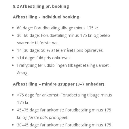
8.2 Afbestilling pr. booking
Afbestilling - Individuel booking
60 dage: Forudbetaling tilbage minus 175 kr.
30–60 dage: Forudbetaling minus 175 kr. og beløb
svarende til første nat.
14–30 dage: 50 % af lejemålets pris opkræves.
<14 dage: fuld pris opkræves.
Fraflytning før udløb: ingen tilbagebetaling uanset
årsag.
Afbestilling – mindre grupper (3–7 enheder)
>75 dage før ankomst: Forudbetaling tilbage minus
175 kr.
45–75 dage før ankomst: Forudbetaling minus 175
kr. og
første-nats-princippet
.
30–45 dage før ankomst: Forudbetaling minus 175