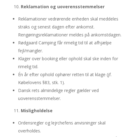
Reklamation og uoverensstemmelser
Reklamationer vedrørende enheden skal meddeles
straks og senest dagen efter ankomst.
Rengøringsreklamationer meldes på ankomstdagen.
Rødgaard Camping får rimelig tid til at afhjælpe
fejl/mangler.
Klager over booking eller ophold skal ske inden for
rimelig tid.
Én år efter ophold ophører retten til at klage (jf.
Købelovens §83, stk. 1).
Dansk rets almindelige regler gælder ved
uoverensstemmelser.
Misligholdelse
Ordensregler og lejrchefens anvisninger skal
overholdes.