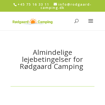
+45 75 16 33 11
info@rodgaard-
camping.dk
Almindelige
lejebetingelser for
Rødgaard Camping