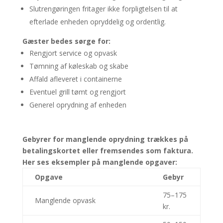
Slutrengøringen fritager ikke forpligtelsen til at
efterlade enheden opryddelig og ordentlig.
Gæster bedes sørge for:
Rengjort service og opvask
Tømning af køleskab og skabe
Affald afleveret i containerne
Eventuel grill tømt og rengjort
Generel oprydning af enheden
Gebyrer for manglende oprydning trækkes på
betalingskortet eller fremsendes som faktura.
Her ses eksempler på manglende opgaver:
Opgave
Gebyr
75–175
Manglende opvask
kr.