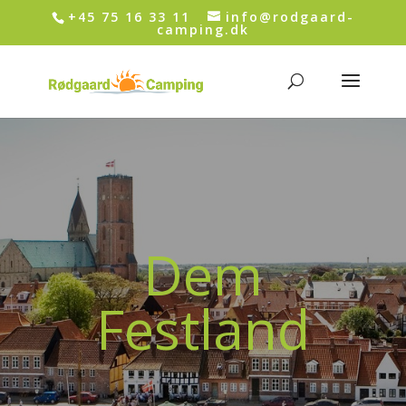
+45 75 16 33 11
info@rodgaard-
camping.dk
Dem
Festland