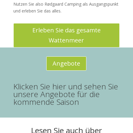
Nutzen Sie also Rødgaard Camping als Ausgangspunkt
und erleben Sie das alles.
Erleben Sie das gesamte
Wattenmeer
Angebote
Klicken Sie hier und sehen Sie
unsere Angebote für die
kommende Saison
Lesen Sie auch über