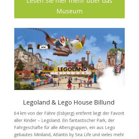
Lesen Sie hier mehr über das
Museum
Legoland & Lego House Billund
64 km von der Fähre (Esbjerg) entfernt liegt der Favorit
aller Kinder – Legoland. Ein fantastischer Park, der
Fahrgeschäfte für alle Altersgruppen, ein aus Lego
gebautes Miniland, Atlantis by Sea Life und vieles mehr