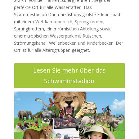
2,2 km von der Fähre (Esbjerg) entfernt liegt der
perfekte Ort für alle Wasserratten! Das
Svømmestadion Danmark ist das größte Erlebnisbad
mit einem Wettkampfbereich, Sprungtürmen,
Sprungbrettern, einer römischen Abteilung sowie
einem tropischen Wasserpark mit Rutschen,
Strömungskanal, Wellenbecken und Kinderbecken. Der
Ort ist für alle Altersgruppen geeignet.
Lesen Sie mehr über das
Schwimmstadion