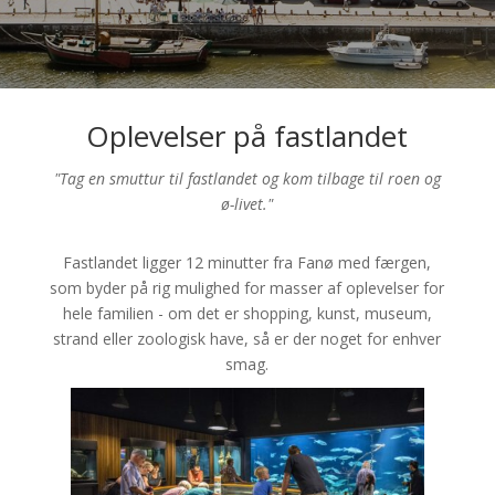
Oplevelser på fastlandet
"Tag en smuttur til fastlandet og kom tilbage til roen og
ø-livet."
Fastlandet ligger 12 minutter fra Fanø med færgen,
som byder på rig mulighed for masser af oplevelser for
hele familien - om det er shopping, kunst, museum,
strand eller zoologisk have, så er der noget for enhver
smag.