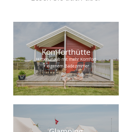
Komforthütte
Hüttenurlaub mit mehr Komfort
+ eigenem Badezimmer
Glamping