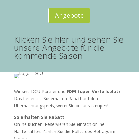
Angebote
Klicken Sie hier und sehen Sie
unsere Angebote für die
kommende Saison
Wir sind DCU-Partner und
FDM Super-Vorteilsplatz
.
Das bedeutet: Sie erhalten Rabatt auf den
Übernachtungspreis, wenn Sie bei uns campen!
So erhalten Sie Rabatt:
Online buchen: Reservieren Sie einfach online.
Hälfte zahlen: Zahlen Sie die Hälfte des Betrags im
Voraus.