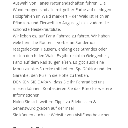
Auswahl von Fanøs Naturlandschaften führen. Die
Wanderungen sind alle mit gelber Farbe auf niedrigen
Holzpfählen im Wald markiert – der Wald ist reich an
Pflanzen- und Tierwelt. Im August gibt es zudem die
schönste Heidekrautblüte.
Wir lieben es, auf Fanø Fahrrad zu fahren. Wir haben
viele herrliche Routen – vorbei an Sønderhos
reetgedeckten Häusern, entlang des Strandes oder
mitten durch den Wald. Es gibt reichlich Gelegenheit,
Fanø auf dem Rad zu genießen. Es gibt auch eine
Mountainbike-Strecke mit hohem Spaßfaktor und der
Garantie, den Puls in die Höhe zu treiben.
DENKEN SIE DARAN, dass Sie Ihr Fahrrad bei uns
mieten können. Kontaktieren Sie das Büro für weitere
Informationen.
Holen Sie sich weitere Tipps zu Erlebnissen &
Sehenswürdigkeiten auf der Insel
Sie können auch die Website von VisitFanø besuchen