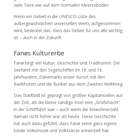
viele Tiere wie auf dem normalen Meeresboden.
Wenn ein Gebiet in die UNESCO-Liste des
außergewöhnlichen universellen Werts aufgenommen
wird, bedeutet das, dass das Gebiet für uns alle wichtig
ist – auch in der Zukunft.
Fanøs Kulturerbe
Fanø birgt viel Kultur, Geschichte und Traditionen. Die
Seefahrt mit den Segelschiffen im 18. und 19.
Jahrhundert, Dänemarks erster Kurort mit den
Badehotels und die Bunker aus dem Zweiten Weltkrieg.
Das Stadtbild ist geprägt von großen Kapitänsvillen aus
der Zeit, als die kleine sandige Insel eine „Großmacht“
in der Schifffahrt war – auch wenn die Einwohnerzahl
damals nicht höher war als heute. Diese Geschichte
hat auch dazu geführt, dass Fanø seine ganz eigene
lokale Volksmusik und Volkstänze entwickelt hat.