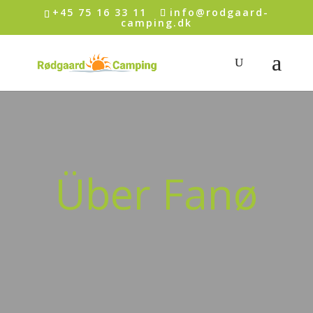
+45 75 16 33 11
info@rodgaard-
camping.dk
Über Fanø