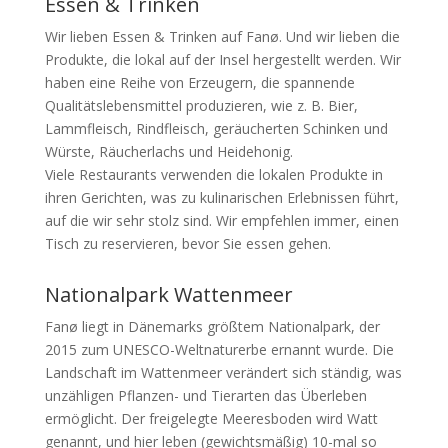
Essen & Trinken
Wir lieben Essen & Trinken auf Fanø. Und wir lieben die
Produkte, die lokal auf der Insel hergestellt werden. Wir
haben eine Reihe von Erzeugern, die spannende
Qualitätslebensmittel produzieren, wie z. B. Bier,
Lammfleisch, Rindfleisch, geräucherten Schinken und
Würste, Räucherlachs und Heidehonig.
Viele Restaurants verwenden die lokalen Produkte in
ihren Gerichten, was zu kulinarischen Erlebnissen führt,
auf die wir sehr stolz sind. Wir empfehlen immer, einen
Tisch zu reservieren, bevor Sie essen gehen.
Nationalpark Wattenmeer
Fanø liegt in Dänemarks größtem Nationalpark, der
2015 zum UNESCO-Weltnaturerbe ernannt wurde. Die
Landschaft im Wattenmeer verändert sich ständig, was
unzähligen Pflanzen- und Tierarten das Überleben
ermöglicht. Der freigelegte Meeresboden wird Watt
genannt, und hier leben (gewichtsmäßig) 10-mal so