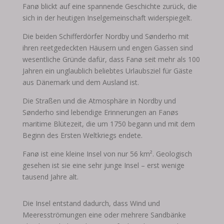
Fanø blickt auf eine spannende Geschichte zurück, die
sich in der heutigen Inselgemeinschaft widerspiegelt.
Die beiden Schifferdörfer Nordby und Sønderho mit
ihren reetgedeckten Häusern und engen Gassen sind
wesentliche Gründe dafür, dass Fanø seit mehr als 100
Jahren ein unglaublich beliebtes Urlaubsziel für Gäste
aus Dänemark und dem Ausland ist.
Die Straßen und die Atmosphäre in Nordby und
Sønderho sind lebendige Erinnerungen an Fanøs
maritime Blütezeit, die um 1750 begann und mit dem
Beginn des Ersten Weltkriegs endete.
Fanø ist eine kleine Insel von nur 56 km². Geologisch
gesehen ist sie eine sehr junge Insel – erst wenige
tausend Jahre alt.
Die Insel entstand dadurch, dass Wind und
Meeresströmungen eine oder mehrere Sandbänke