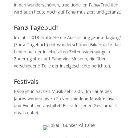
In den wunderschönen, traditionellen Fanø-Trachten
wird auch heute noch auf Fanø musiziert und getanzt.
Fanø Tagebuch
Im Jahr 2018 eröffnete die Ausstellung „Fanø dagbog“
(Fanø-Tagebuch) mit wunderschönen Bildern, die das
Leben auf der Insel in alten Zeiten widerspiegeln.
Zudem gibt es auf Fanø vier Museen, die über
verschiedene Teile der Inselgeschichte berichten.
Festivals
Fanø ist in Sachen Musik sehr aktiv. Im Laufe des
Jahres werden bis zu 25 verschiedene Musikfestivals
und Events veranstaltet. Es ist für jeden Geschmack
etwas dabei.