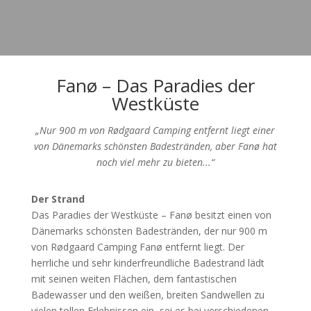
Fanø – Das Paradies der
Westküste
„Nur 900 m von Rødgaard Camping entfernt liegt einer
von Dänemarks schönsten Badestränden, aber Fanø hat
noch viel mehr zu bieten...“
Der Strand
Das Paradies der Westküste – Fanø besitzt einen von
Dänemarks schönsten Badestränden, der nur 900 m
von Rødgaard Camping Fanø entfernt liegt. Der
herrliche und sehr kinderfreundliche Badestrand lädt
mit seinen weiten Flächen, dem fantastischen
Badewasser und den weißen, breiten Sandwellen zu
vielen tollen Erlebnissen ein, sei es bei verschiedenen