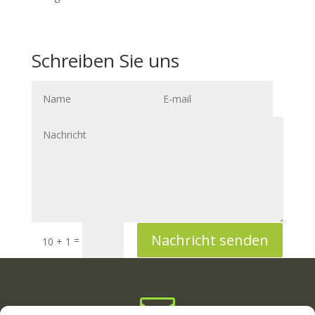
Schreiben Sie uns
Nachricht senden
=
10 + 1
