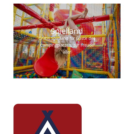
Spielland
Gratis Spielland für Gäste des
Campingplatzes, zur Freude
aller