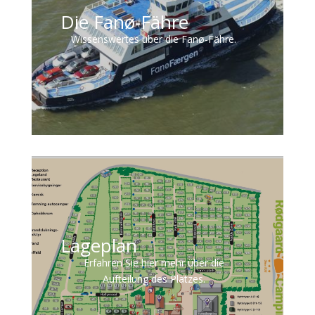
Die Fanø-Fähre
Wissenswertes über die Fanø-Fähre.
Lageplan
Erfahren Sie hier mehr über die
Aufteilung des Platzes.