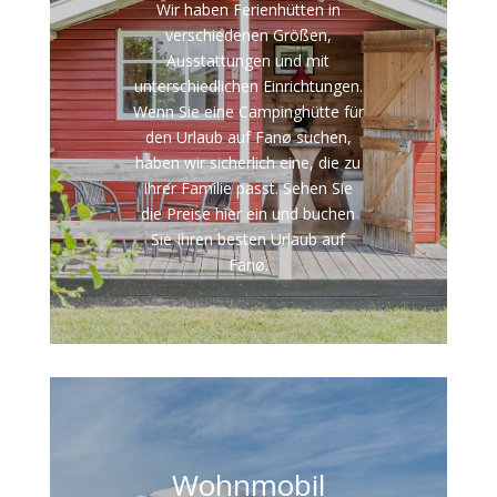
Wir haben Ferienhütten in
verschiedenen Größen,
Ausstattungen und mit
unterschiedlichen Einrichtungen.
Wenn Sie eine Campinghütte für
den Urlaub auf Fanø suchen,
haben wir sicherlich eine, die zu
Ihrer Familie passt. Sehen Sie
die Preise hier ein und buchen
Sie Ihren besten Urlaub auf
Fanø.
Wohnmobil