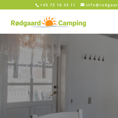
+45 75 16 33 11
info@rodgaa