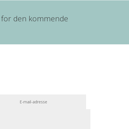
bud for den kommende