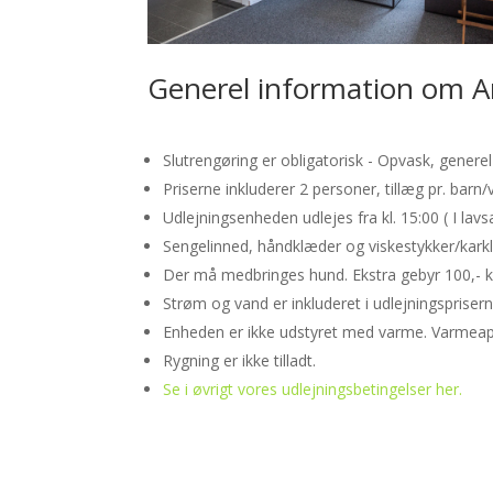
Generel information om 
Slutrengøring er obligatorisk - Opvask, gener
Priserne inkluderer 2 personer, tillæg pr. barn/
Udlejningsenheden udlejes fra kl. 15:00 ( I lav
Sengelinned, håndklæder og viskestykker/karkl
Der må medbringes hund. Ekstra gebyr 100,- kr.
Strøm og vand er inkluderet i udlejningsprisern
Enheden er ikke udstyret med varme. Varmeap
Rygning er ikke tilladt.
Se i øvrigt vores udlejningsbetingelser her.