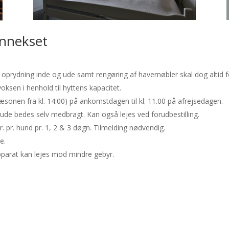
Annekset
el oprydning inde og ude samt rengøring af havemøbler skal dog altid 
voksen i henhold til hyttens kapacitet.
sæsonen fra kl. 14:00) på ankomstdagen til kl. 11.00 på afrejsedagen.
ude bedes selv medbragt. Kan også lejes ved forudbestilling.
 pr. hund pr. 1, 2 & 3 døgn. Tilmelding nødvendig.
e.
parat kan lejes mod mindre gebyr.