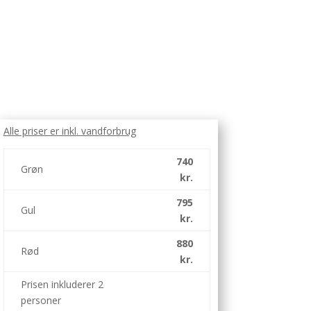
Alle priser er inkl. vandforbrug
740
Grøn
kr.
795
Gul
kr.
880
Rød
kr.
Prisen inkluderer 2
personer