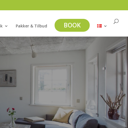
BOOK
sk
Pakker & Tilbud