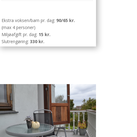
Ekstra voksen/barn pr. dag:
90/65 kr.
(max 4 personer)
Miljøafgift pr. dag:
15 kr.
Slutrengøring:
330 kr.